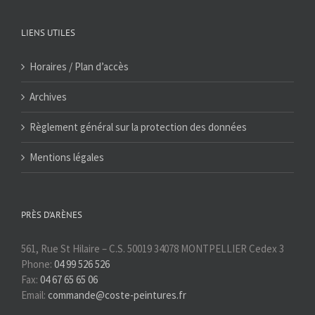
LIENS UTILES
Horaires / Plan d’accès
Archives
Règlement général sur la protection des données
Mentions légales
PRÈS D’ARÈNES
561, Rue St Hilaire – C.S. 50019 34078 MONTPELLIER Cedex 3
Phone:
04 99 526 526
Fax:
04 67 65 65 06
Email:
commande@coste-peintures.fr