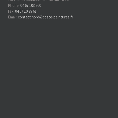
Phone:
04 67 103 960
Fax:
04 67 10 39 61
Email:
contact.nord@coste-peintures.fr