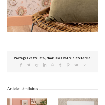
Partagez cette info, choisissez votre plateforme!
Facebook
Twitter
Reddit
LinkedIn
WhatsApp
Tumblr
Pinterest
Vk
Email
Articles similaires