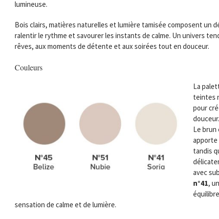
lumineuse.
Bois clairs, matières naturelles et lumière tamisée composent un 
ralentir le rythme et savourer les instants de calme. Un univers te
rêves, aux moments de détente et aux soirées tout en douceur.
Couleurs
La palet
teintes 
pour cré
douceur
Le brun
apporte 
tandis 
délicate
avec sub
n°41
, u
équilibr
sensation de calme et de lumière.