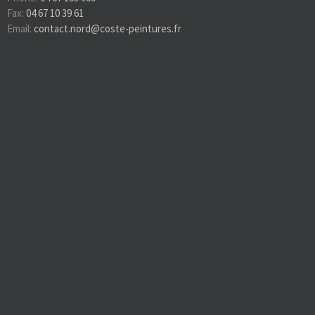
Fax:
04 67 10 39 61
Email:
contact.nord@coste-peintures.fr