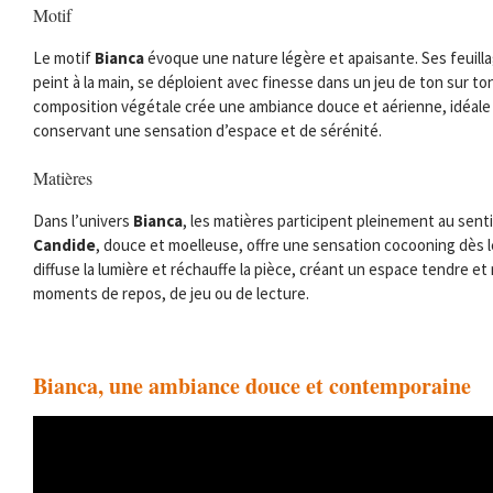
Motif
Le motif
Bianca
évoque une nature légère et apaisante. Ses feuill
peint à la main, se déploient avec finesse dans un jeu de ton sur to
composition végétale crée une ambiance douce et aérienne, idéale 
conservant une sensation d’espace et de sérénité.
Matières
Dans l’univers
Bianca
, les matières participent pleinement au sen
Candide
, douce et moelleuse, offre une sensation cocooning dès le
diffuse la lumière et réchauffe la pièce, créant un espace tendre et 
moments de repos, de jeu ou de lecture.
Bianca, une ambiance douce et contemporaine