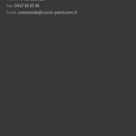
Fax:
04 67 65 65 06
Email:
commande@coste-peintures.fr