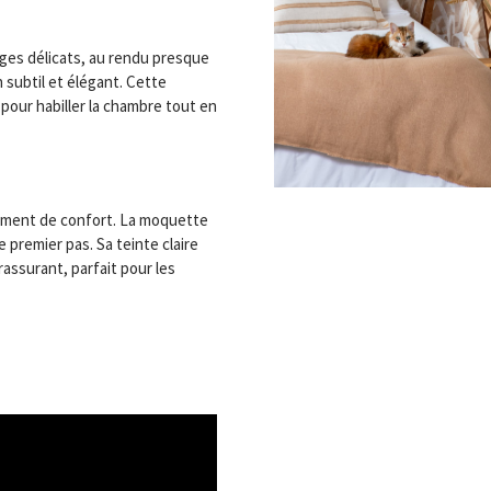
ages délicats, au rendu presque
n subtil et élégant. Cette
pour habiller la chambre tout en
timent de confort. La moquette
 premier pas. Sa teinte claire
rassurant, parfait pour les