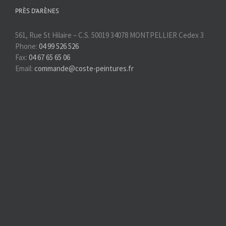
PRÈS D’ARÈNES
561, Rue St Hilaire – C.S. 50019 34078 MONTPELLIER Cedex 3
Phone:
04 99 526 526
Fax:
04 67 65 65 06
Email:
commande@coste-peintures.fr