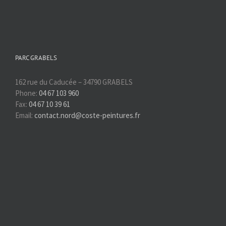
PARC GRABELS
162 rue du Caducée – 34790 GRABELS
Phone:
04 67 103 960
Fax:
04 67 10 39 61
Email:
contact.nord@coste-peintures.fr