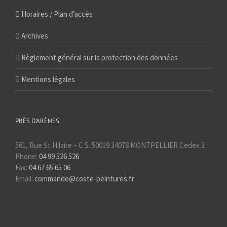
Horaires / Plan d’accès
Archives
Règlement général sur la protection des données
Mentions légales
PRÈS D’ARÈNES
561, Rue St Hilaire – C.S. 50019 34078 MONTPELLIER Cedex 3
Phone:
04 99 526 526
Fax:
04 67 65 65 06
Email:
commande@coste-peintures.fr