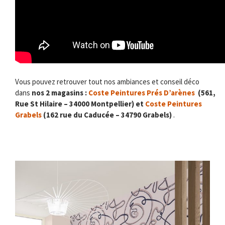
Vous pouvez retrouver tout nos ambiances et conseil déco
dans
nos 2 magasins :
Coste Peintures Prés D’arènes
(561,
Rue St Hilaire – 34000 Montpellier) et
Coste Peintures
Grabels
(162 rue du Caducée – 34790 Grabels)
.