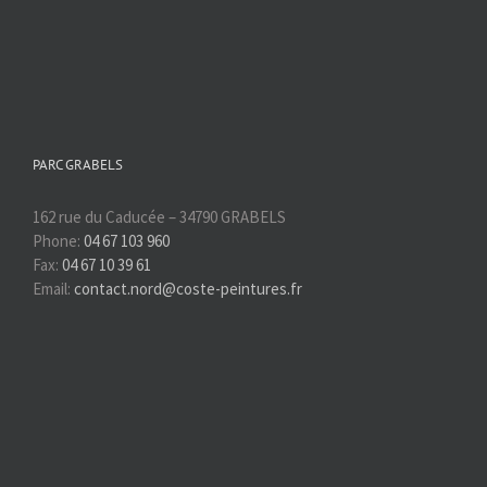
PARC GRABELS
162 rue du Caducée – 34790 GRABELS
Phone:
04 67 103 960
Fax:
04 67 10 39 61
Email:
contact.nord@coste-peintures.fr