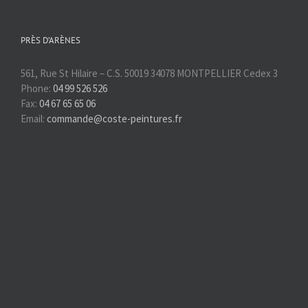
PRÈS D’ARÈNES
561, Rue St Hilaire – C.S. 50019 34078 MONTPELLIER Cedex 3
Phone:
04 99 526 526
Fax:
04 67 65 65 06
Email:
commande@coste-peintures.fr